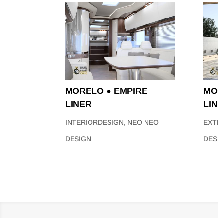
MORELO ● EMPIRE
MO
LINER
LI
INTERIORDESIGN
,
NEO NEO
EXT
DESIGN
DES