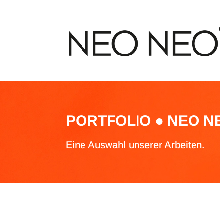
PORTFOLIO ● NEO N
Eine Auswahl unserer Arbeiten.