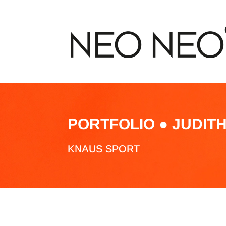
PORTFOLIO ● JUDIT
KNAUS SPORT