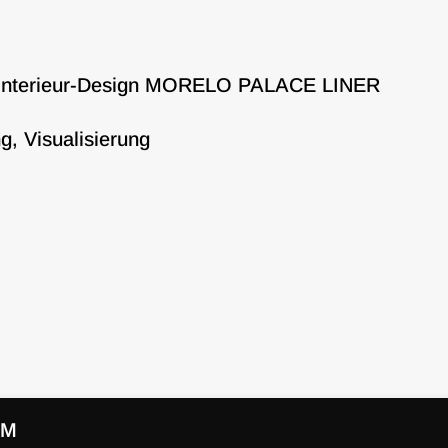
d Interieur-Design MORELO PALACE LINER
, Visualisierung
UM