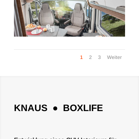
1
2
3
Weiter
KNAUS ● BOXLIFE