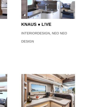
KNAUS ● L!VE
INTERIORDESIGN
,
NEO NEO
DESIGN