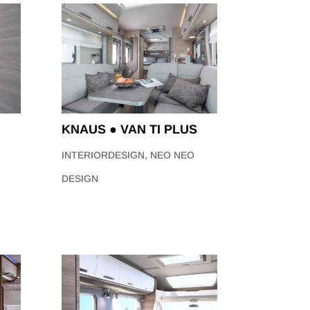
KNAUS ● VAN TI PLUS
INTERIORDESIGN
,
NEO NEO
DESIGN