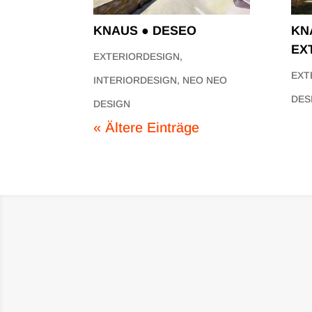
KNAUS ● DESEO
KN
EX
EXTERIORDESIGN
,
EXT
INTERIORDESIGN
,
NEO NEO
DES
DESIGN
« Ältere Einträge