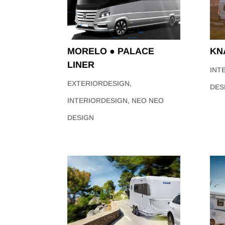
MORELO ● PALACE
KN
LINER
INT
EXTERIORDESIGN
,
DES
INTERIORDESIGN
,
NEO NEO
DESIGN