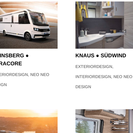
INSBERG ●
KNAUS ● SÜDWIND
RACORE
EXTERIORDESIGN
,
ERIORDESIGN
,
NEO NEO
INTERIORDESIGN
,
NEO NEO
IGN
DESIGN