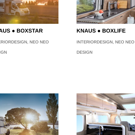
AUS ● BOXSTAR
KNAUS ● BOXLIFE
ERIORDESIGN
,
NEO NEO
INTERIORDESIGN
,
NEO NEO
IGN
DESIGN