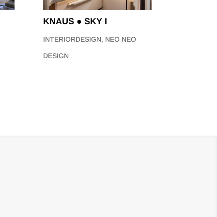
KNAUS ● SKY I
INTERIORDESIGN
,
NEO NEO
DESIGN