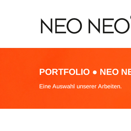
PORTFOLIO ● NEO N
Eine Auswahl unserer Arbeiten.