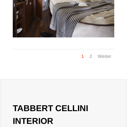
1
2
Weiter
TABBERT CELLINI
INTERIOR